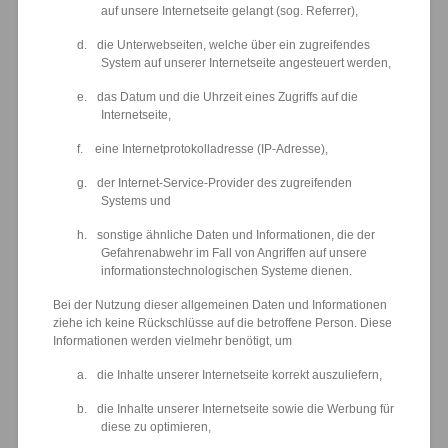
auf unsere Internetseite gelangt (sog. Referrer),
d.
die Unterwebseiten, welche über ein zugreifendes
System auf unserer Internetseite angesteuert werden,
e.
das Datum und die Uhrzeit eines Zugriffs auf die
Internetseite,
f.
eine Internetprotokolladresse (IP-Adresse),
g.
der Internet-Service-Provider des zugreifenden
Systems und
h.
sonstige ähnliche Daten und Informationen, die der
Gefahrenabwehr im Fall von Angriffen auf unsere
informationstechnologischen Systeme dienen.
Bei der Nutzung dieser allgemeinen Daten und Informationen
ziehe ich keine Rückschlüsse auf die betroffene Person. Diese
Informationen werden vielmehr benötigt, um
a.
die Inhalte unserer Internetseite korrekt auszuliefern,
b.
die Inhalte unserer Internetseite sowie die Werbung für
diese zu optimieren,