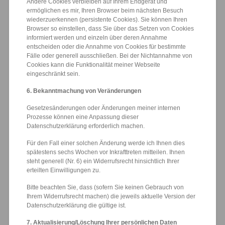
Andere Cookies verbleiben auf Ihrem Endgerät und
ermöglichen es mir, Ihren Browser beim nächsten Besuch
wiederzuerkennen (persistente Cookies). Sie können Ihren
Browser so einstellen, dass Sie über das Setzen von Cookies
informiert werden und einzeln über deren Annahme
entscheiden oder die Annahme von Cookies für bestimmte
Fälle oder generell ausschließen. Bei der Nichtannahme von
Cookies kann die Funktionalität meiner Webseite
eingeschränkt sein.
6. Bekanntmachung von Veränderungen
Gesetzesänderungen oder Änderungen meiner internen
Prozesse können eine Anpassung dieser
Datenschutzerklärung erforderlich machen.
Für den Fall einer solchen Änderung werde ich Ihnen dies
spätestens sechs Wochen vor Inkrafttreten mitteilen. Ihnen
steht generell (Nr. 6) ein Widerrufsrecht hinsichtlich Ihrer
erteilten Einwilligungen zu.
Bitte beachten Sie, dass (sofern Sie keinen Gebrauch von
Ihrem Widerrufsrecht machen) die jeweils aktuelle Version der
Datenschutzerklärung die gültige ist.
7. Aktualisierung/Löschung Ihrer persönlichen Daten