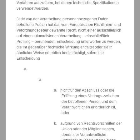
Verfahren auszuüben, bei denen technische Spezifikationen
verwendet werden.
Jede von der Verarbeitung personenbezogener Daten
betroffene Person hat das vom Europäischen Richtlinien- und
Verordnungsgeber gewährte Recht, nicht einer ausschließlich
auf einer automatisierten Verarbeitung – einschließlich
Profiling – beruhenden Entscheidung unterworfen zu werden,
die ihr gegenüber rechtliche Wirkung entfaltet oder sie in
ähnlicher Weise erheblich beeinträchtigt, sofern die
Entscheidung
a.
a.
a.
nicht für den Abschluss oder die
Erfüllung eines Vertrags zwischen
der betroffenen Person und dem
Verantwortlichen erforderlich ist,
oder
b.
aufgrund von Rechtsvorschriften der
Union oder der Mitgliedstaaten,
denen der Verantwortliche