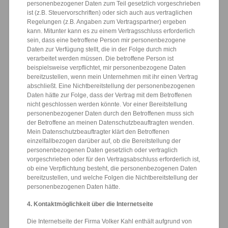
personenbezogener Daten zum Teil gesetzlich vorgeschrieben
ist (z.B. Steuervorschriften) oder sich auch aus vertraglichen
Regelungen (z.B. Angaben zum Vertragspartner) ergeben
kann. Mitunter kann es zu einem Vertragsschluss erforderlich
sein, dass eine betroffene Person mir personenbezogene
Daten zur Verfügung stellt, die in der Folge durch mich
verarbeitet werden müssen. Die betroffene Person ist
beispielsweise verpflichtet, mir personenbezogene Daten
bereitzustellen, wenn mein Unternehmen mit ihr einen Vertrag
abschließt. Eine Nichtbereitstellung der personenbezogenen
Daten hätte zur Folge, dass der Vertrag mit dem Betroffenen
nicht geschlossen werden könnte. Vor einer Bereitstellung
personenbezogener Daten durch den Betroffenen muss sich
der Betroffene an meinen Datenschutzbeauftragten wenden.
Mein Datenschutzbeauftragter klärt den Betroffenen
einzelfallbezogen darüber auf, ob die Bereitstellung der
personenbezogenen Daten gesetzlich oder vertraglich
vorgeschrieben oder für den Vertragsabschluss erforderlich ist,
ob eine Verpflichtung besteht, die personenbezogenen Daten
bereitzustellen, und welche Folgen die Nichtbereitstellung der
personenbezogenen Daten hätte.
4. Kontaktmöglichkeit über die Internetseite
Die Internetseite der Firma Volker Kahl enthält aufgrund von