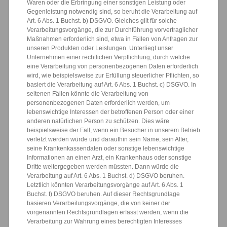
Waren oder die Erbringung einer sonstigen Leistung oder
Gegenleistung notwendig sind, so beruht die Verarbeitung auf
Art. 6 Abs. 1 Buchst. b) DSGVO. Gleiches gilt für solche
Verarbeitungsvorgänge, die zur Durchführung vorvertraglicher
Maßnahmen erforderlich sind, etwa in Fällen von Anfragen zur
unseren Produkten oder Leistungen. Unterliegt unser
Unternehmen einer rechtlichen Verpflichtung, durch welche
eine Verarbeitung von personenbezogenen Daten erforderlich
wird, wie beispielsweise zur Erfüllung steuerlicher Pflichten, so
basiert die Verarbeitung auf Art. 6 Abs. 1 Buchst. c) DSGVO. In
seltenen Fällen könnte die Verarbeitung von
personenbezogenen Daten erforderlich werden, um
lebenswichtige Interessen der betroffenen Person oder einer
anderen natürlichen Person zu schützen. Dies wäre
beispielsweise der Fall, wenn ein Besucher in unserem Betrieb
verletzt werden würde und daraufhin sein Name, sein Alter,
seine Krankenkassendaten oder sonstige lebenswichtige
Informationen an einen Arzt, ein Krankenhaus oder sonstige
Dritte weitergegeben werden müssten. Dann würde die
Verarbeitung auf Art. 6 Abs. 1 Buchst. d) DSGVO beruhen.
Letztlich könnten Verarbeitungsvorgänge auf Art. 6 Abs. 1
Buchst. f) DSGVO beruhen. Auf dieser Rechtsgrundlage
basieren Verarbeitungsvorgänge, die von keiner der
vorgenannten Rechtsgrundlagen erfasst werden, wenn die
Verarbeitung zur Wahrung eines berechtigten Interesses