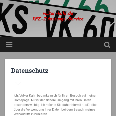
Datenschutz
Ich, Volker Kahl, bedanke mich für Ihren Besuch auf meiner
Homepage. Mir ist der sichere Umgang mit Ihren Daten
besonders wichtig. Ich möchte Sie daher hiermit ausführlich
über die Verwendung Ihrer Daten bei dem Besuch meines
Webauftritts informieren.