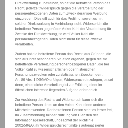
Direktwerbung zu betreiben, so hat die betroffene Person das
Recht, jederzeit Widerspruch gegen die Verarbeitung der
personenbezogenen Daten zum Zweck derartiger Werbung
einzulegen. Dies gilt auch für das Profiling, soweit es mit
solcher Direktwerbung in Verbindung steht. Widerspricht die
betroffene Person gegenüber Volker Kahl der Verarbeitung für
Zwecke der Direktwerbung, so wird Volker Kahl die
personenbezogenen Daten nicht mehr für diese Zwecke
verarbeiten.
Zudem hat die betroffene Person das Recht, aus Gründen, die
sich aus ihrer besonderen Situation ergeben, gegen die sie
betreffende Verarbeitung personenbezogener Daten, die bei
Volker Kahl zu wissenschaftlichen oder historischen
Forschungszwecken oder zu statistischen Zwecken gem.
Art. 89 Abs. 1 DSGVO erfolgen, Widerspruch einzulegen, es sei
denn, eine solche Verarbeitung ist zur Erfüllung einer im
öffentlichen Interesse liegenden Aufgabe erforderlich.
Zur Ausübung des Rechts auf Widerspruch kann sich die
betroffene Person direkt an den Volker Kahl einen anderen
Mitarbeiter wenden. Der betroffenen Person steht es ferner frei,
im Zusammenhang mit der Nutzung von Diensten der
Informationsgesellschaft, ungeachtet der Richtlinie
2002/58/EG, ihr Widerspruchsrecht mittels automatisierter