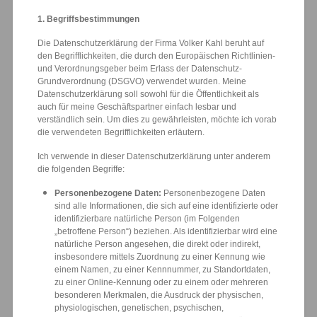
1. Begriffsbestimmungen
Die Datenschutzerklärung der Firma Volker Kahl beruht auf
den Begrifflichkeiten, die durch den Europäischen Richtlinien-
und Verordnungsgeber beim Erlass der Datenschutz-
Grundverordnung (DSGVO) verwendet wurden. Meine
Datenschutzerklärung soll sowohl für die Öffentlichkeit als
auch für meine Geschäftspartner einfach lesbar und
verständlich sein. Um dies zu gewährleisten, möchte ich vorab
die verwendeten Begrifflichkeiten erläutern.
Ich verwende in dieser Datenschutzerklärung unter anderem
die folgenden Begriffe:
Personenbezogene Daten:
Personenbezogene Daten
sind alle Informationen, die sich auf eine identifizierte oder
identifizierbare natürliche Person (im Folgenden
„betroffene Person“) beziehen. Als identifizierbar wird eine
natürliche Person angesehen, die direkt oder indirekt,
insbesondere mittels Zuordnung zu einer Kennung wie
einem Namen, zu einer Kennnummer, zu Standortdaten,
zu einer Online-Kennung oder zu einem oder mehreren
besonderen Merkmalen, die Ausdruck der physischen,
physiologischen, genetischen, psychischen,