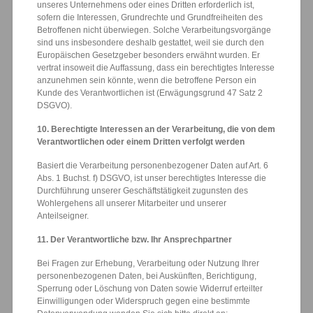
unseres Unternehmens oder eines Dritten erforderlich ist,
sofern die Interessen, Grundrechte und Grundfreiheiten des
Betroffenen nicht überwiegen. Solche Verarbeitungsvorgänge
sind uns insbesondere deshalb gestattet, weil sie durch den
Europäischen Gesetzgeber besonders erwähnt wurden. Er
vertrat insoweit die Auffassung, dass ein berechtigtes Interesse
anzunehmen sein könnte, wenn die betroffene Person ein
Kunde des Verantwortlichen ist (Erwägungsgrund 47 Satz 2
DSGVO).
10. Berechtigte Interessen an der Verarbeitung, die von dem
Verantwortlichen oder einem Dritten verfolgt werden
Basiert die Verarbeitung personenbezogener Daten auf Art. 6
Abs. 1 Buchst. f) DSGVO, ist unser berechtigtes Interesse die
Durchführung unserer Geschäftstätigkeit zugunsten des
Wohlergehens all unserer Mitarbeiter und unserer
Anteilseigner.
11. Der Verantwortliche bzw. Ihr Ansprechpartner
Bei Fragen zur Erhebung, Verarbeitung oder Nutzung Ihrer
personenbezogenen Daten, bei Auskünften, Berichtigung,
Sperrung oder Löschung von Daten sowie Widerruf erteilter
Einwilligungen oder Widerspruch gegen eine bestimmte