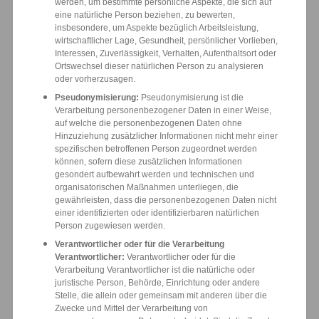
werden, um bestimmte persönliche Aspekte, die sich auf
eine natürliche Person beziehen, zu bewerten,
insbesondere, um Aspekte bezüglich Arbeitsleistung,
wirtschaftlicher Lage, Gesundheit, persönlicher Vorlieben,
Interessen, Zuverlässigkeit, Verhalten, Aufenthaltsort oder
Ortswechsel dieser natürlichen Person zu analysieren
oder vorherzusagen.
Pseudonymisierung:
Pseudonymisierung ist die
Verarbeitung personenbezogener Daten in einer Weise,
auf welche die personenbezogenen Daten ohne
Hinzuziehung zusätzlicher Informationen nicht mehr einer
spezifischen betroffenen Person zugeordnet werden
können, sofern diese zusätzlichen Informationen
gesondert aufbewahrt werden und technischen und
organisatorischen Maßnahmen unterliegen, die
gewährleisten, dass die personenbezogenen Daten nicht
einer identifizierten oder identifizierbaren natürlichen
Person zugewiesen werden.
Verantwortlicher oder für die Verarbeitung
Verantwortlicher:
Verantwortlicher oder für die
Verarbeitung Verantwortlicher ist die natürliche oder
juristische Person, Behörde, Einrichtung oder andere
Stelle, die allein oder gemeinsam mit anderen über die
Zwecke und Mittel der Verarbeitung von