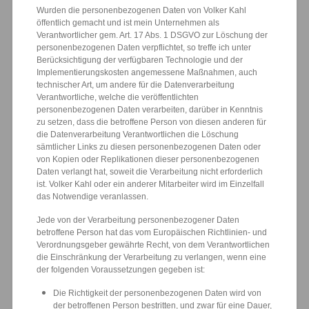
Wurden die personenbezogenen Daten von Volker Kahl
öffentlich gemacht und ist mein Unternehmen als
Verantwortlicher gem. Art. 17 Abs. 1 DSGVO zur Löschung der
personenbezogenen Daten verpflichtet, so treffe ich unter
Berücksichtigung der verfügbaren Technologie und der
Implementierungskosten angemessene Maßnahmen, auch
technischer Art, um andere für die Datenverarbeitung
Verantwortliche, welche die veröffentlichten
personenbezogenen Daten verarbeiten, darüber in Kenntnis
zu setzen, dass die betroffene Person von diesen anderen für
die Datenverarbeitung Verantwortlichen die Löschung
sämtlicher Links zu diesen personenbezogenen Daten oder
von Kopien oder Replikationen dieser personenbezogenen
Daten verlangt hat, soweit die Verarbeitung nicht erforderlich
ist. Volker Kahl oder ein anderer Mitarbeiter wird im Einzelfall
das Notwendige veranlassen.
Jede von der Verarbeitung personenbezogener Daten
betroffene Person hat das vom Europäischen Richtlinien- und
Verordnungsgeber gewährte Recht, von dem Verantwortlichen
die Einschränkung der Verarbeitung zu verlangen, wenn eine
der folgenden Voraussetzungen gegeben ist:
Die Richtigkeit der personenbezogenen Daten wird von
der betroffenen Person bestritten, und zwar für eine Dauer,