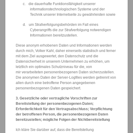
c.
die dauerhafte Funktionsfähigkeit unserer
informationstechnologischen Systeme und der
Technik unserer Internetseite zu gewährleisten sowie
d.
um Strafverfolgungsbehörden im Fall eines
Cyberangriffs die zur Strafverfolgung notwendigen
Informationen bereitzustellen.
Diese anonym erhobenen Daten und Informationen werden
durch mich, Volker Kahl, daher einerseits statistisch und ferner
mit dem Ziel ausgewertet, den Datenschutz und die
Datensicherheit in unserem Unternehmen zu erhöhen, um
letztlich ein optimales Schutzniveau für die, von
mir verarbeiteten personenbezogenen Daten sicherzustellen.
Die anonymen Daten der Server-Logfiles werden getrennt von
allen durch eine betroffene Person angegebenen
personenbezogenen Daten gespeichert.
3. Gesetzliche oder vertragliche Vorschriften zur
Bereitstellung der personenbezogenen Daten;
Erforderlichkeit für den Vertragsabschluss; Verpflichtung
der betroffenen Person, die personenbezogenen Daten
bereitzustellen; mögliche Folgen der Nichtbereitstellung
Ich kläre Sie darüber auf, dass die Bereitstellung