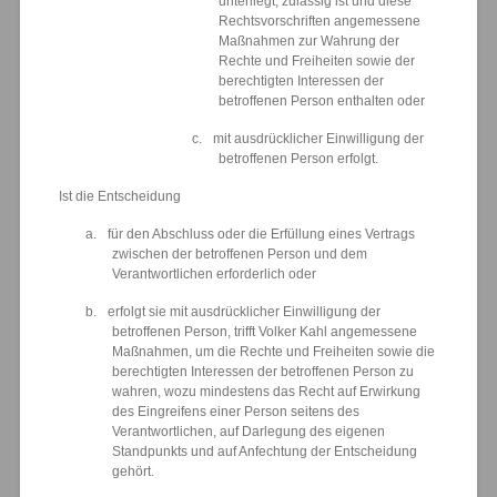
unterliegt, zulässig ist und diese
Rechtsvorschriften angemessene
Maßnahmen zur Wahrung der
Rechte und Freiheiten sowie der
berechtigten Interessen der
betroffenen Person enthalten oder
c.
mit ausdrücklicher Einwilligung der
betroffenen Person erfolgt.
Ist die Entscheidung
a.
für den Abschluss oder die Erfüllung eines Vertrags
zwischen der betroffenen Person und dem
Verantwortlichen erforderlich oder
b.
erfolgt sie mit ausdrücklicher Einwilligung der
betroffenen Person, trifft Volker Kahl angemessene
Maßnahmen, um die Rechte und Freiheiten sowie die
berechtigten Interessen der betroffenen Person zu
wahren, wozu mindestens das Recht auf Erwirkung
des Eingreifens einer Person seitens des
Verantwortlichen, auf Darlegung des eigenen
Standpunkts und auf Anfechtung der Entscheidung
gehört.