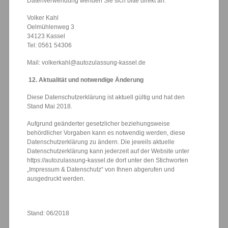
Datenverwendung wenden Sie sich bitte direkt an:
Volker Kahl
Oelmühlenweg 3
34123 Kassel
Tel: 0561 54306
Mail: volkerkahl@autozulassung-kassel.de
12. Aktualität und notwendige Änderung
Diese Datenschutzerklärung ist aktuell gültig und hat den
Stand Mai 2018.
Aufgrund geänderter gesetzlicher beziehungsweise
behördlicher Vorgaben kann es notwendig werden, diese
Datenschutzerklärung zu ändern. Die jeweils aktuelle
Datenschutzerklärung kann jederzeit auf der Website unter
https://autozulassung-kassel.de dort unter den Stichworten
„Impressum & Datenschutz“ von Ihnen abgerufen und
ausgedruckt werden.
Stand: 06/2018