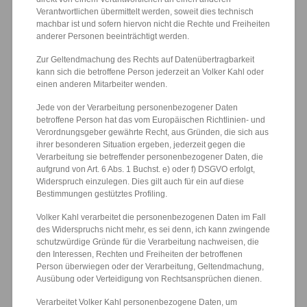
Verantwortlichen übermittelt werden, soweit dies technisch
machbar ist und sofern hiervon nicht die Rechte und Freiheiten
anderer Personen beeinträchtigt werden.
Zur Geltendmachung des Rechts auf Datenübertragbarkeit
kann sich die betroffene Person jederzeit an Volker Kahl oder
einen anderen Mitarbeiter wenden.
Jede von der Verarbeitung personenbezogener Daten
betroffene Person hat das vom Europäischen Richtlinien- und
Verordnungsgeber gewährte Recht, aus Gründen, die sich aus
ihrer besonderen Situation ergeben, jederzeit gegen die
Verarbeitung sie betreffender personenbezogener Daten, die
aufgrund von Art. 6 Abs. 1 Buchst. e) oder f) DSGVO erfolgt,
Widerspruch einzulegen. Dies gilt auch für ein auf diese
Bestimmungen gestütztes Profiling.
Volker Kahl verarbeitet die personenbezogenen Daten im Fall
des Widerspruchs nicht mehr, es sei denn, ich kann zwingende
schutzwürdige Gründe für die Verarbeitung nachweisen, die
den Interessen, Rechten und Freiheiten der betroffenen
Person überwiegen oder der Verarbeitung, Geltendmachung,
Ausübung oder Verteidigung von Rechtsansprüchen dienen.
Verarbeitet Volker Kahl personenbezogene Daten, um