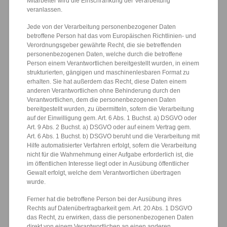
Mitarbeiter wird die Einschränkung der Verarbeitung
veranlassen.
Jede von der Verarbeitung personenbezogener Daten
betroffene Person hat das vom Europäischen Richtlinien- und
Verordnungsgeber gewährte Recht, die sie betreffenden
personenbezogenen Daten, welche durch die betroffene
Person einem Verantwortlichen bereitgestellt wurden, in einem
strukturierten, gängigen und maschinenlesbaren Format zu
erhalten. Sie hat außerdem das Recht, diese Daten einem
anderen Verantwortlichen ohne Behinderung durch den
Verantwortlichen, dem die personenbezogenen Daten
bereitgestellt wurden, zu übermitteln, sofern die Verarbeitung
auf der Einwilligung gem. Art. 6 Abs. 1 Buchst. a) DSGVO oder
Art. 9 Abs. 2 Buchst. a) DSGVO oder auf einem Vertrag gem.
Art. 6 Abs. 1 Buchst. b) DSGVO beruht und die Verarbeitung mit
Hilfe automatisierter Verfahren erfolgt, sofern die Verarbeitung
nicht für die Wahrnehmung einer Aufgabe erforderlich ist, die
im öffentlichen Interesse liegt oder in Ausübung öffentlicher
Gewalt erfolgt, welche dem Verantwortlichen übertragen
wurde.
Ferner hat die betroffene Person bei der Ausübung ihres
Rechts auf Datenübertragbarkeit gem. Art. 20 Abs. 1 DSGVO
das Recht, zu erwirken, dass die personenbezogenen Daten
direkt von einem Verantwortlichen an einen anderen