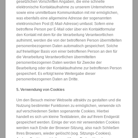
gesetzlichen Vorschriften Angaben, die eine schnelle
elektronische Kontaktaufnahme zu unserem Unternehmen
sowie eine unmittelbare Kommunikation mit mir ermöglichen,
was ebenfalls eine allgemeine Adresse der sogenannten
elektronischen Post (E-Mail-Adresse) umfasst. Sofern eine
betroffene Person per E-Mail oder über ein Kontaktformular
den Kontakt mit dem für die Verarbeitung Verantwortlichen
aufnimmt, werden die von der betroffenen Person übermittelten
personenbezogenen Daten automatisch gespeichert. Solche
auf freiwilliger Basis von einer betroffenen Person an den für
die Verarbeitung Verantwortlichen übermittelten
personenbezogenen Daten werden für Zwecke der
Bearbeitung oder der Kontaktaufnahme zur betroffenen Person
gespeichert. Es erfolgt keine Weitergabe dieser
personenbezogenen Daten an Dritte.
5. Verwendung von Cookies
Um den Besuch meiner Webseite attraktiv zu gestalten und die
Nutzung bestimmter Funktionen zu ermöglichen, verwende ich
auf verschiedenen Seiten sogenannte Cookies. Hierbei
handelt es sich um kleine Textdateien, die auf Ihrem Endgerät
gespeichert werden. Einige der von mir verwendeten Cookies
werden nach Ende der Browser-Sitzung, also nach Schließen
Ihres Browsers, wieder gelöscht (sog. Sitzungs-Cookies).