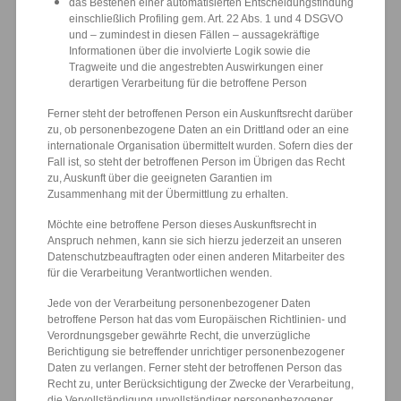
das Bestehen einer automatisierten Entscheidungsfindung
einschließlich Profiling gem. Art. 22 Abs. 1 und 4 DSGVO
und – zumindest in diesen Fällen – aussagekräftige
Informationen über die involvierte Logik sowie die
Tragweite und die angestrebten Auswirkungen einer
derartigen Verarbeitung für die betroffene Person
Ferner steht der betroffenen Person ein Auskunftsrecht darüber
zu, ob personenbezogene Daten an ein Drittland oder an eine
internationale Organisation übermittelt wurden. Sofern dies der
Fall ist, so steht der betroffenen Person im Übrigen das Recht
zu, Auskunft über die geeigneten Garantien im
Zusammenhang mit der Übermittlung zu erhalten.
Möchte eine betroffene Person dieses Auskunftsrecht in
Anspruch nehmen, kann sie sich hierzu jederzeit an unseren
Datenschutzbeauftragten oder einen anderen Mitarbeiter des
für die Verarbeitung Verantwortlichen wenden.
Jede von der Verarbeitung personenbezogener Daten
betroffene Person hat das vom Europäischen Richtlinien- und
Verordnungsgeber gewährte Recht, die unverzügliche
Berichtigung sie betreffender unrichtiger personenbezogener
Daten zu verlangen. Ferner steht der betroffenen Person das
Recht zu, unter Berücksichtigung der Zwecke der Verarbeitung,
die Vervollständigung unvollständiger personenbezogener