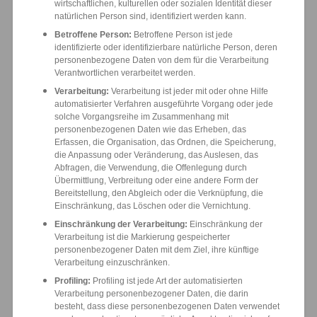
wirtschaftlichen, kulturellen oder sozialen Identität dieser
natürlichen Person sind, identifiziert werden kann.
Betroffene Person:
Betroffene Person ist jede
identifizierte oder identifizierbare natürliche Person, deren
personenbezogene Daten von dem für die Verarbeitung
Verantwortlichen verarbeitet werden.
Verarbeitung:
Verarbeitung ist jeder mit oder ohne Hilfe
automatisierter Verfahren ausgeführte Vorgang oder jede
solche Vorgangsreihe im Zusammenhang mit
personenbezogenen Daten wie das Erheben, das
Erfassen, die Organisation, das Ordnen, die Speicherung,
die Anpassung oder Veränderung, das Auslesen, das
Abfragen, die Verwendung, die Offenlegung durch
Übermittlung, Verbreitung oder eine andere Form der
Bereitstellung, den Abgleich oder die Verknüpfung, die
Einschränkung, das Löschen oder die Vernichtung.
Einschränkung der Verarbeitung:
Einschränkung der
Verarbeitung ist die Markierung gespeicherter
personenbezogener Daten mit dem Ziel, ihre künftige
Verarbeitung einzuschränken.
Profiling:
Profiling ist jede Art der automatisierten
Verarbeitung personenbezogener Daten, die darin
besteht, dass diese personenbezogenen Daten verwendet