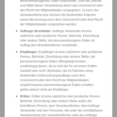
personenbezogenen Daten entscheidet. Sind die Zwecke
und Mittel dieser Verarbeitung durch das Unionsrecht oder
das Recht der Mitgliedstaaten vorgegeben, so kann der
Verantwortliche bzw. können die bestimmten Kriterien
seiner Benennung nach dem Unionsrecht oder dem Recht
der Mitgliedstaaten vorgesehen werden.
Auftrags Verarbeiter:
Auftrags Verarbeiter ist eine
natürliche oder juristische Person, Behörde, Einrichtung
oder andere Stelle, die personenbezogene Daten im
Auftrag des Verantwortlichen verarbeitet.
Empfänger:
Empfänger ist eine natürliche oder juristische
Person, Behörde, Einrichtung oder andere Stelle, der
personenbezogene Daten offengelegt werden,
unabhängig davon, ob es sich bei ihr um einen Dritten
handelt oder nicht. Behörden, die im Rahmen eines
bestimmten Untersuchungsauftrags nach dem
Unionsrecht oder dem Recht der Mitgliedstaaten
möglicherweise personenbezogene Daten erhalten,
gelten jedoch nicht als Empfänger.
Dritter:
Dritter ist eine natürliche oder juristische Person,
Behörde, Einrichtung oder andere Stelle außer der
betroffenen Person, dem Verantwortlichen, dem Auftrags
Verarbeiter und den Personen, die unter der unmittelbaren
Verantwortung des Verantwortlichen oder des Auftrags