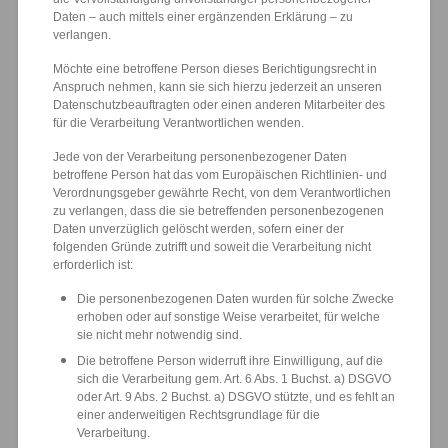
Daten – auch mittels einer ergänzenden Erklärung – zu
verlangen.
Möchte eine betroffene Person dieses Berichtigungsrecht in
Anspruch nehmen, kann sie sich hierzu jederzeit an unseren
Datenschutzbeauftragten oder einen anderen Mitarbeiter des
für die Verarbeitung Verantwortlichen wenden.
Jede von der Verarbeitung personenbezogener Daten
betroffene Person hat das vom Europäischen Richtlinien- und
Verordnungsgeber gewährte Recht, von dem Verantwortlichen
zu verlangen, dass die sie betreffenden personenbezogenen
Daten unverzüglich gelöscht werden, sofern einer der
folgenden Gründe zutrifft und soweit die Verarbeitung nicht
erforderlich ist:
Die personenbezogenen Daten wurden für solche Zwecke
erhoben oder auf sonstige Weise verarbeitet, für welche
sie nicht mehr notwendig sind.
Die betroffene Person widerruft ihre Einwilligung, auf die
sich die Verarbeitung gem. Art. 6 Abs. 1 Buchst. a) DSGVO
oder Art. 9 Abs. 2 Buchst. a) DSGVO stützte, und es fehlt an
einer anderweitigen Rechtsgrundlage für die
Verarbeitung.