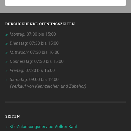
DURCHGEHENDE ÖFFNUNGSZEITEN
Montag:
07:30 bis 15:00
Dienstag:
07:30 bis 15:00
Mittwoch:
07:30 bis 16:00
Donnerstag:
07:30 bis 15:00
Freitag:
07:30 bis 15:00
Samstag:
09:00 bis 12:00
(Verkauf von Kennzeichen und Zubehör)
SEITEN
Kfz-Zulassungsservice Volker Kahl