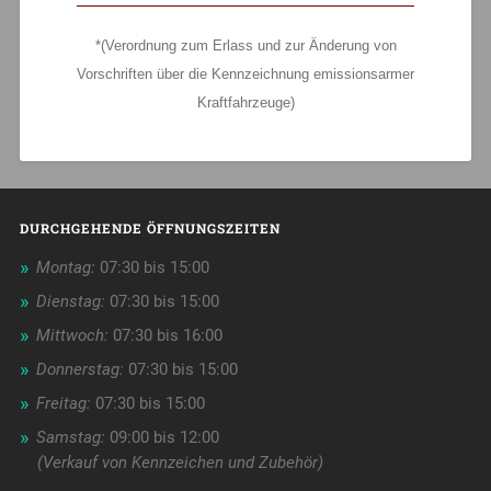
*(Verordnung zum Erlass und zur Änderung von
Vorschriften über die Kennzeichnung emissionsarmer
Kraftfahrzeuge)
DURCHGEHENDE ÖFFNUNGSZEITEN
Montag:
07:30 bis 15:00
Dienstag:
07:30 bis 15:00
Mittwoch:
07:30 bis 16:00
Donnerstag:
07:30 bis 15:00
Freitag:
07:30 bis 15:00
Samstag:
09:00 bis 12:00
(Verkauf von Kennzeichen und Zubehör)